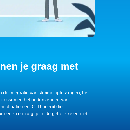
nen je graag met
n
n de integratie van slimme oplossingen; het
rocessen en het ondersteunen van
en of patiënten. CLB neemt die
rtner en ontzorgt je in de gehele keten met