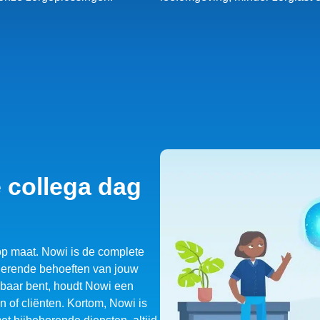
 collega dag
op maat. Nowi is de complete
erende behoeften van jouw
kbaar bent, houdt Nowi een
n of cliënten. Kortom, Nowi is