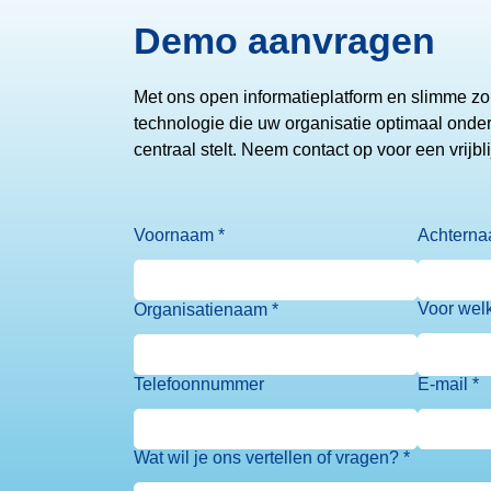
Demo aanvragen
Me
t
ons open informatieplatform en slimme z
technologie die uw organisatie optimaal onders
centraal stelt. Neem contact op voor een vrijb