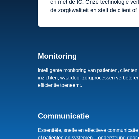
en met de IC. Onze technologie verl
de zorgkwaliteit en stelt de cliënt of
Monitoring
Intelligente monitoring van patiënten, cliënte
inzichten, waardoor zorgprocessen verbeteren
efficiëntie toeneemt.
Communicatie
Essentiële, snelle en effectieve communicatie
of patiënten en systemen – ondersteund door