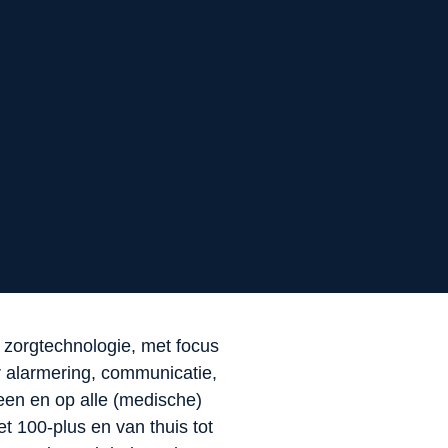
n zorgtechnologie, met focus
r alarmering, communicatie,
reen en op alle (medische)
t 100-plus en van thuis tot