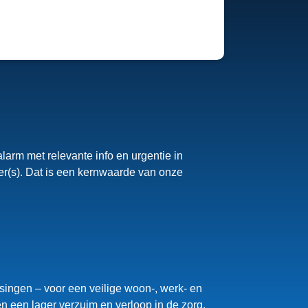
 alarm met relevante info en urgentie in
ner(s). Dat is een kernwaarde van onze
singen – voor een veilige woon-, werk- en
n een lager verzuim en verloop in de zorg.