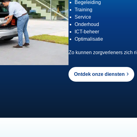
Begeleiding
Training
Service
Onderhoud
ICT-beheer
Optimalisatie
Zo kunnen zorgverleners zich ri
Ontdek onze diensten