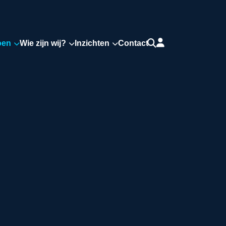
oen
Wie zijn wij?
Inzichten
Contact