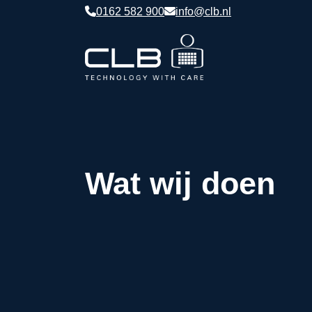
0162 582 900
info@clb.nl
Wat wij doen