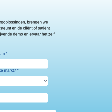
orgoplossingen, brengen we
teunt en de cliënt of patiënt
lijvende demo en ervaar het zelf!